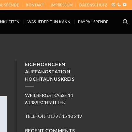
AL SPENDE
KONTAKT
IMPRESSUM
DATENSCHUTZ
NKHEITEN
WAS JEDER TUN KANN
PAYPAL SPENDE
EICHHÖRNCHEN
AUFFANGSTATION
HOCHTAUNUSKREIS
WEILBERGSTRASSE 14
61389 SCHMITTEN
TELEFON: 0179 / 45 10 249
RECENT COMMENTS