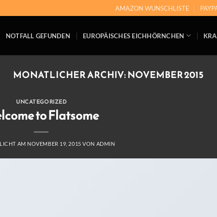
AMAZON WUNSCHLISTE
PAYP
NOTFALL GEFUNDEN
EUROPÄISCHES EICHHÖRNCHEN
KRA
MONATLICHER ARCHIV:
NOVEMBER 2015
UNCATEGORIZED
lcome to Flatsome
LICHT AM
NOVEMBER 19, 2015
VON
ADMIN