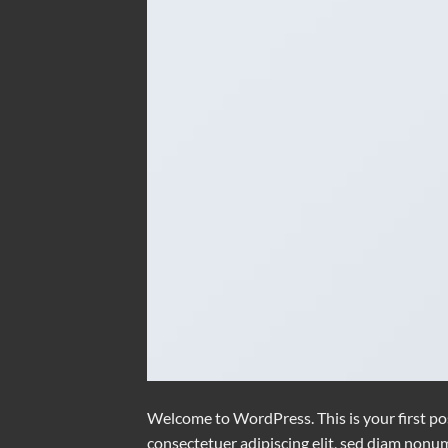
Welcome to WordPress. This is your first post
consectetuer adipiscing elit, sed diam nonu