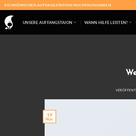
Skip
EICHHÖRNCHEN AUFFANGSTATION HOCHTAUNUSKREIS
to
content
UNSERE AUFFANGSTAION
WANN HILFE LEISTEN?
We
VERÖFFENT
19
Nov.