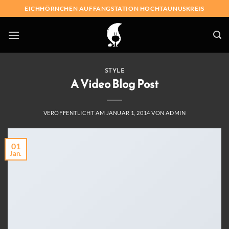
Skip
EICHHÖRNCHEN AUFFANGSTATION HOCHTAUNUSKREIS
to
content
STYLE
A Video Blog Post
VERÖFFENTLICHT AM
JANUAR 1, 2014
VON
ADMIN
01
Jan.