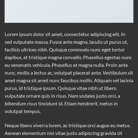
Lorem ipsum dolor sit amet, consectetur adipiscing elit. In
sed vulputate massa. Fusce ante magna, iaculis ut purus ut,
facilisis ultrices nibh. Quisque commodo nunc eget tortor
dapibus, et tristique magna convallis. Phasellus egestas nunc
eu venenatis vehicula. Phasellus et magna nulla. Proin ante
nunc, mollis a lectus ac, volutpat placerat ante. Vestibulum sit
amet magna sit amet nunc faucibus mollis. Aliquam vel lacinia
purus, id tristique ipsum. Quisque vitae nibh ut libero
vulputate ornare quis in risus. Nam sodales justo orci, a
bibendum risus tincidunt id. Etiam hendrerit, metus in
volutpat tempus.
Neque libero viverra lorem, ac tristique orci augue eu metus.
Aenean elementum nisi vitae justo adipiscing gravida sit